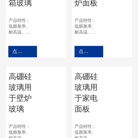
箱玻璃
炉面板
产品特性：
产品特性：
低膨胀率、
低膨胀率、
耐高温、高
耐高温、高
强度、高硬
强度、高硬
度、高透光
度、高透光
率、耐热冲
率、耐热冲
点击进入
点击进入
击和高化学
击和高化学
稳定性。
稳定性。
产品用途：
产品用途：
广泛应用于
广泛应用于
高硼硅
高硼硅
家电玻璃、
家电玻璃、
壁炉玻璃、
壁炉玻璃、
玻璃用
玻璃用
照明、防
照明、防
于壁炉
于家电
火、防火融
火、防火融
合装饰、太
合装饰、太
玻璃
面板
阳能发电、
阳能发电、
精密仪器、
精密仪器、
环境工程、
环境工程、
化学工程、
化学工程、
产品特性：
产品特性：
半导体技
半导体技
低膨胀率、
低膨胀率、
术、安全防
术、安全防