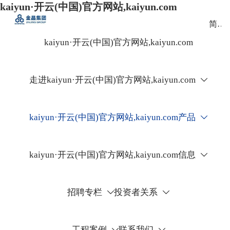
kaiyun·开云(中国)官方网站,kaiyun.com
简体中文
kaiyun·开云(中国)官方网站,kaiyun.com
走进kaiyun·开云(中国)官方网站,kaiyun.com

kaiyun·开云(中国)官方网站,kaiyun.com产品

kaiyun·开云(中国)官方网站,kaiyun.com信息

招聘专栏
投资者关系


工程案例
联系我们

