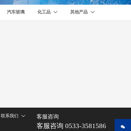
汽车玻璃
化工品
其他产品


客服咨询
联系我们

客服咨询 0533-3581586
