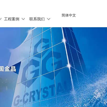
简体中文
工程案例
联系我们


