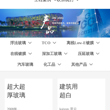
浮法玻璃
离线Low-E镀膜
TCO



在线镀膜
深加工玻璃
压延玻璃



汽车玻璃
化工品
其他产品


超大超
建筑用
厚玻璃
超白
2008年，
kaiyun·开云