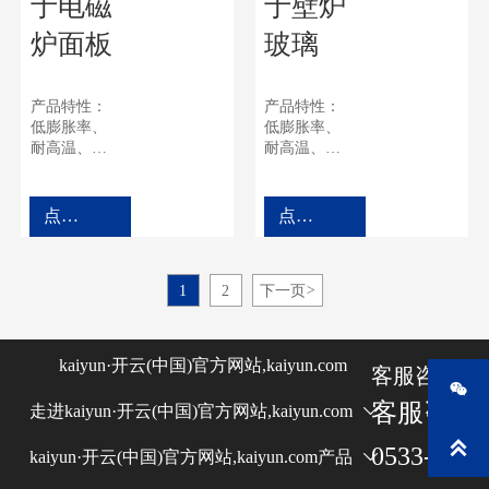
于电磁
于壁炉
火、防火融
自动完成，
合装饰、太
是国内较先
炉面板
玻璃
阳能发电、
进的中夹丝
精密仪器、
生产线，可
环境工程、
生产双光面
化学工程、
产品特性：
产品特性：
中夹丝玻璃
半导体技
低膨胀率、
低膨胀率、
及各种压花
术、安全防
耐高温、高
耐高温、高
中夹丝玻
护方面。
强度、高硬
强度、高硬
璃。
产品种类：
度、高透光
度、高透光
硼硅3.3家电
率、耐热冲
率、耐热冲
点击进入
点击进入
玻璃、硼硅
击和高化学
击和高化学
4.0防火玻璃
稳定性。
稳定性。
和硼硅4.0装
产品用途：
产品用途：
饰防火玻
1
2
下一页
>
广泛应用于
广泛应用于
璃。
家电玻璃、
家电玻璃、
壁炉玻璃、
壁炉玻璃、
照明、防
照明、防
kaiyun·开云(中国)官方网站,kaiyun.com
客服咨询
火、防火融
火、防火融

合装饰、太
合装饰、太
客服咨询
走进kaiyun·开云(中国)官方网站,kaiyun.com

阳能发电、
阳能发电、
精密仪器、
精密仪器、

0533-
kaiyun·开云(中国)官方网站,kaiyun.com产品

环境工程、
环境工程、
化学工程、
化学工程、