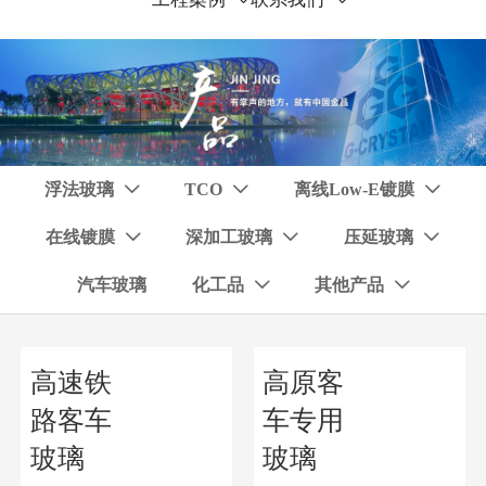
浮法玻璃
离线Low-E镀膜
TCO



在线镀膜
深加工玻璃
压延玻璃



汽车玻璃
化工品
其他产品


高速铁
高原客
路客车
车专用
玻璃
玻璃