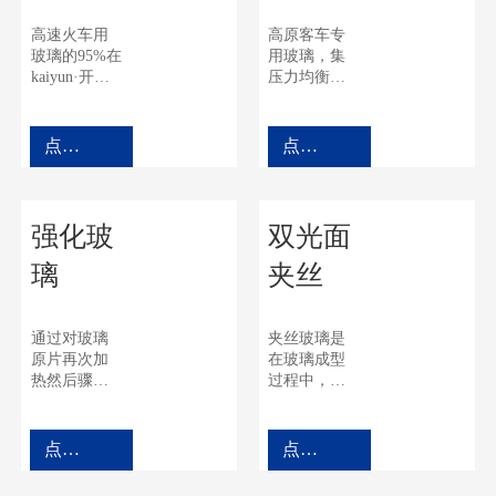
高速火车用
高原客车专
玻璃的95%在
用玻璃，集
kaiyun·开云
压力均衡
(中国)官方网
性、密封
站,kaiyun.com
性、防紫外
研发成功，
线三大功能
点击进入
点击进入
目前在线运
于一身，她
营的多数高
的成功研
速火车，其
发，树立了
侧窗、隔
我国自主创
强化玻
双光面
墙、吧台、
新的典范！
外端门、防
璃
夹丝
火门等玻璃
产品均采用
kaiyun·开云
通过对玻璃
夹丝玻璃是
(中国)官方网
原片再次加
在玻璃成型
站,kaiyun.com
热然后骤冷
过程中，经
产品。
来改变玻璃
特殊铺网装
的应力分布
置将金属丝
和微观结
网嵌入玻璃
点击进入
点击进入
构，其强度
内部而成的
是普通玻璃
“钢筋混凝土”