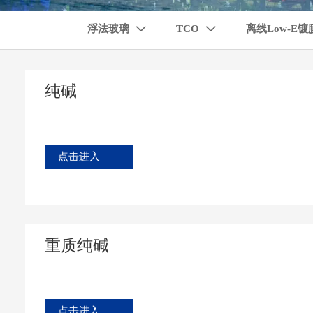
浮法玻璃
TCO
离线Low-E镀


纯碱
点击进入
重质纯碱
点击进入