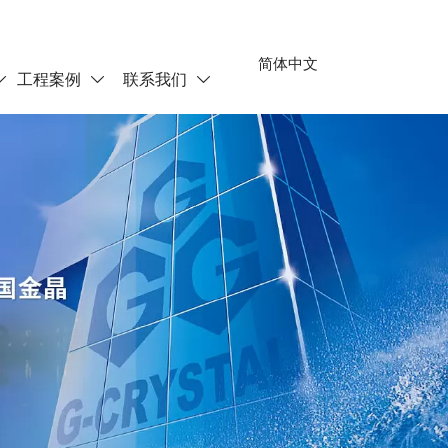
简体中文
工程案例
联系我们


