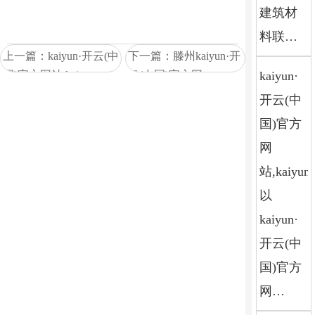
建筑材
料联合
上一篇：
kaiyun·开云(中
下一篇：
滕州kaiyun·开
会第七
国)官方网站,kaiyun.com
云(中国)官方网
kaiyun·
届理事
科技获第十四届金融界
站,kaiyun.com新材料检
开云(中
会副会
“金智奖”投资价值上市
测方案
国)官方
长
公司
网
站,kaiyun
以
kaiyun·
开云(中
国)官方
网
站,kaiyun